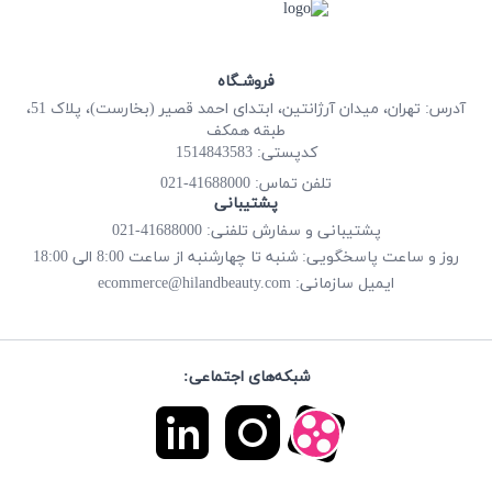
فروشـگاه
آدرس: تهران، میدان آرژانتین، ابتدای احمد قصیر (بخارست)، پلاک 51،
طبقه همکف
کدپستی: 1514843583
41688000-021
تلفن تماس:
پشتیبانی
پشتیبانی و سفارش تلفنی: 41688000-021
روز و ساعت پاسخگویی: شنبه تا چهارشنبه از ساعت 8:00 الی 18:00
ecommerce@hilandbeauty.com
ایمیل سازمانی:
شبکه‌های اجتماعی: