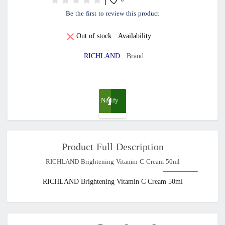
0
Be the first to review this product
Out of stock
Availability:
RICHLAND
Brand:
Notify
me
Product Full Description
when
RICHLAND Brightening Vitamin C Cream 50ml
available
RICHLAND Brightening Vitamin C Cream 50ml