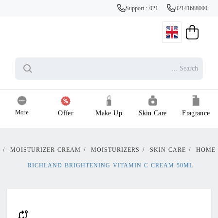
Support : 021
02141688000
More
Offer
Make Up
Skin Care
Fragrance
/
MOISTURIZER CREAM
/
MOISTURIZERS
/
SKIN CARE
/
HOME
RICHLAND BRIGHTENING VITAMIN C CREAM 50ML