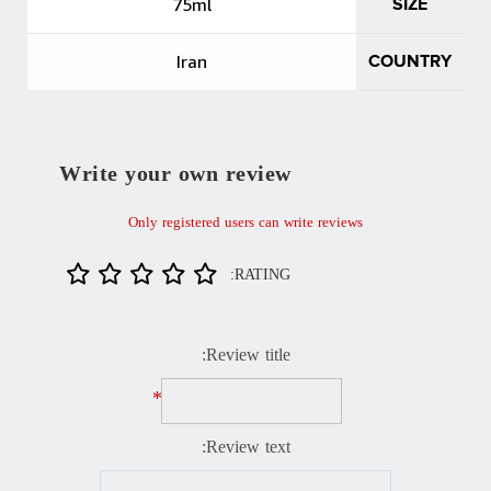
75ml
SIZE
Iran
COUNTRY
Write your own review
Only registered users can write reviews
RATING:
Review title:
*
Review text: