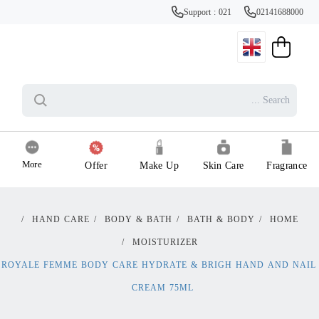
Support : 021
02141688000
More
Offer
Make Up
Skin Care
Fragrance
/
HAND CARE
/
BODY & BATH
/
BATH & BODY
/
HOME
/
MOISTURIZER
ROYALE FEMME BODY CARE HYDRATE & BRIGH HAND AND NAIL
CREAM 75ML