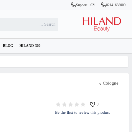
Support : 021
02141688000
BLOG
HILAND 360
Cologne
0
Be the first to review this product