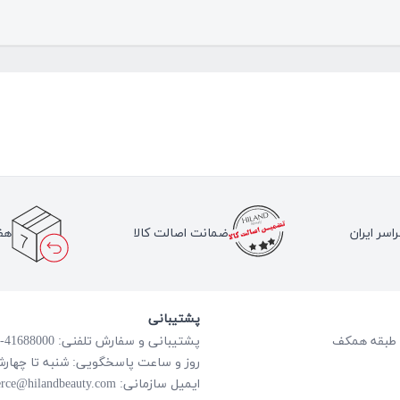
اسر ایران
ضمانت اصالت کالا
هف
پشتیبانی
پشتیبانی و سفارش تلفنی: 41688000-021
روز و ساعت پاسخگویی: شنبه تا چهارشنبه از ساعت
rce@hilandbeauty.com
ایمیل سازمانی: