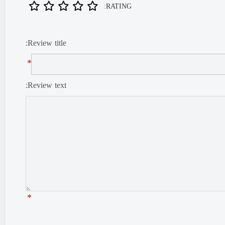
RATING:
Review title:
*
Review text:
*