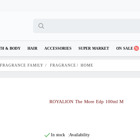
TH & BODY
HAIR
ACCESSORIES
SUPER MARKET
ON SALE
 FRAGRANCE FAMILY
/
FRAGRANCE
/
HOME
ROYALION The More Edp 100ml M
In stock
Availability: