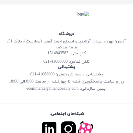
فروشـگاه
آدرس: تهران، میدان آرژانتین، ابتدای احمد قصیر (بخارست)، پلاک 51،
طبقه همکف
کدپستی: 1514843583
41688000-021
تلفن تماس:
پشتیبانی
پشتیبانی و سفارش تلفنی: 41688000-021
روز و ساعت پاسخگویی: شنبه تا چهارشنبه از ساعت 8:00 الی 18:00
ecommerce@hilandbeauty.com
ایمیل سازمانی:
شبکه‌های اجتماعی: