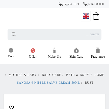
Support : 021
02141688000
More
Offer
Make Up
Skin Care
Fragrance
/
MOTHER & BABY
/
BABY CARE
/
BATH & BODY
/
HOME
SANOSAN NIPPLE SALVE CREAM 50ML
/
BUST