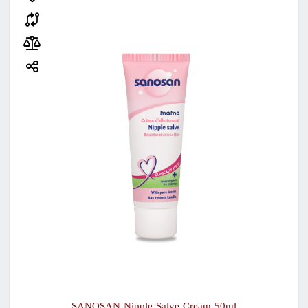
SANOSAN Nipple Salve Cream 50ml