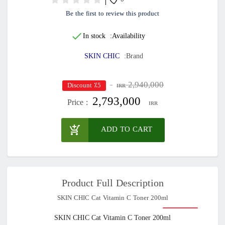
0
Be the first to review this product
In stock
Availability:
SKIN CHIC
Brand:
2,940,000
٪5 Discount
IRR
2,793,000
Price :
IRR
ADD TO CART
Product Full Description
SKIN CHIC Cat Vitamin C Toner 200ml
SKIN CHIC Cat Vitamin C Toner 200ml