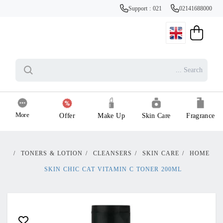
Support : 021
02141688000
More
Offer
Make Up
Skin Care
Fragrance
/
TONERS & LOTION
/
CLEANSERS
/
SKIN CARE
/
HOME
SKIN CHIC CAT VITAMIN C TONER 200ML