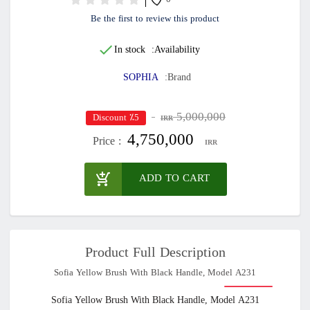
0
Be the first to review this product
In stock
Availability:
SOPHIA
Brand:
5,000,000
٪5 Discount
IRR
4,750,000
Price :
IRR
ADD TO CART
Product Full Description
Sofia Yellow Brush With Black Handle, Model A231
Sofia Yellow Brush With Black Handle, Model A231