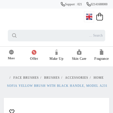
Support : 021
02141688000
More
Offer
Make Up
Skin Care
Fragrance
/
FACE BRUSHES
/
BRUSHES
/
ACCESSORIES
/
HOME
SOFIA YELLOW BRUSH WITH BLACK HANDLE, MODEL A231