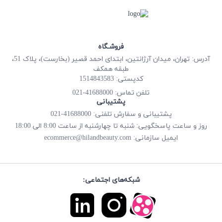
فروشـگاه
آدرس: تهران، میدان آرژانتین، ابتدای احمد قصیر (بخارست)، پلاک 51،
طبقه همکف
کدپستی: 1514843583
41688000-021
تلفن تماس:
پشتیبانی
پشتیبانی و سفارش تلفنی: 41688000-021
روز و ساعت پاسخگویی: شنبه تا چهارشنبه از ساعت 8:00 الی 18:00
ecommerce@hilandbeauty.com
ایمیل سازمانی:
شبکه‌های اجتماعی: