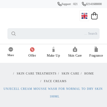
Support : 021
02141688000
More
Offer
Make Up
Skin Care
Fragrance
/
SKIN CARE TREATMENTS
/
SKIN CARE
/
HOME
/
FACE CREAMS
UNJECELL CREAM MOUSSE WASH FOR NORMAL TO DRY SKIN
100ML