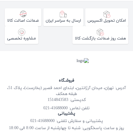
امکان تحویل اکسپرس
ارسال به سراسر ایران
ضمانت اصالت کالا
هفت روز ضمانت بازگشت کالا
مشاوره تخصصی
فروشـگاه
آدرس: تهران، میدان آرژانتین، ابتدای احمد قصیر (بخارست)، پلاک 51،
طبقه همکف
کدپستی: 1514843583
41688000-021
تلفن تماس:
پشتیبانی
پشتیبانی و سفارش تلفنی: 41688000-021
روز و ساعت پاسخگویی: شنبه تا چهارشنبه از ساعت 8:00 الی 18:00