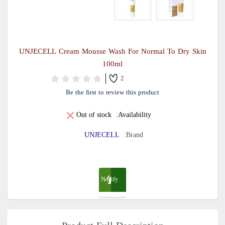
UNJECELL Cream Mousse Wash For Normal To Dry Skin
100ml
2
Be the first to review this product
Out of stock
Availability:
UNJECELL
Brand:
Notify
me