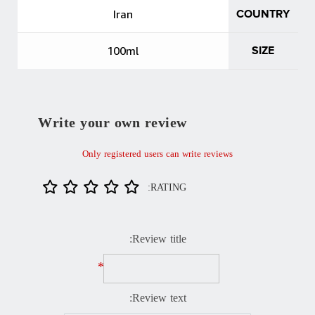
Iran
COUNTRY
100ml
SIZE
Write your own review
Only registered users can write reviews
RATING:
Review title:
*
Review text: