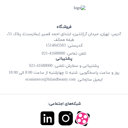
فروشـگاه
آدرس: تهران، میدان آرژانتین، ابتدای احمد قصیر (بخارست)، پلاک 51،
طبقه همکف
کدپستی: 1514843583
41688000-021
تلفن تماس:
پشتیبانی
پشتیبانی و سفارش تلفنی: 41688000-021
روز و ساعت پاسخگویی: شنبه تا چهارشنبه از ساعت 8:00 الی 18:00
ecommerce@hilandbeauty.com
ایمیل سازمانی:
شبکه‌های اجتماعی: