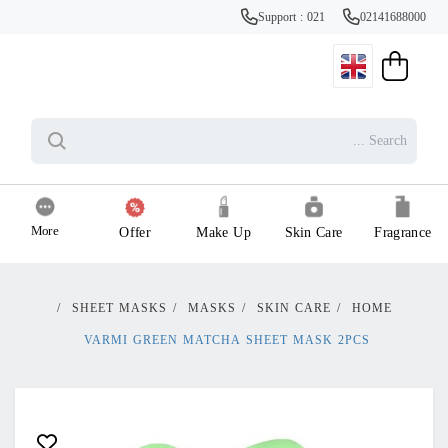
Support : 021
02141688000
More
Offer
Make Up
Skin Care
Fragrance
/
SHEET MASKS
/
MASKS
/
SKIN CARE
/
HOME
VARMI GREEN MATCHA SHEET MASK 2PCS