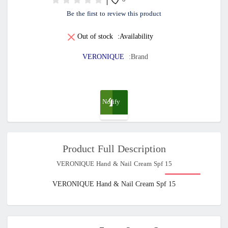
0
Be the first to review this product
Out of stock
Availability:
VERONIQUE
Brand:
Notify
me
Product Full Description
when
VERONIQUE Hand & Nail Cream Spf 15
available
VERONIQUE Hand & Nail Cream Spf 15