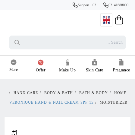
Support : 021
02141688000
More
Offer
Make Up
Skin Care
Fragrance
/
HAND CARE
/
BODY & BATH
/
BATH & BODY
/
HOME
VERONIQUE HAND & NAIL CREAM SPF 15
/
MOISTURIZER