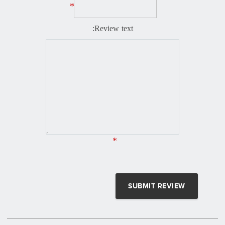
*
Review text:
*