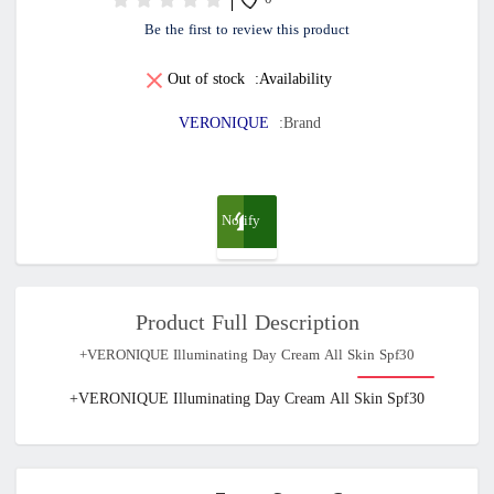
0
Be the first to review this product
Out of stock
Availability:
VERONIQUE
Brand:
Notify
me
Product Full Description
when
VERONIQUE Illuminating Day Cream All Skin Spf30+
available
VERONIQUE Illuminating Day Cream All Skin Spf30+