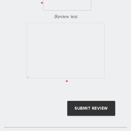
*
Review text:
*