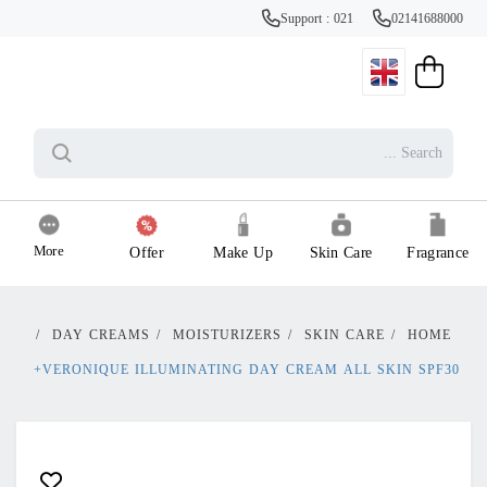
Support : 021
02141688000
More
Offer
Make Up
Skin Care
Fragrance
/
DAY CREAMS
/
MOISTURIZERS
/
SKIN CARE
/
HOME
VERONIQUE ILLUMINATING DAY CREAM ALL SKIN SPF30+