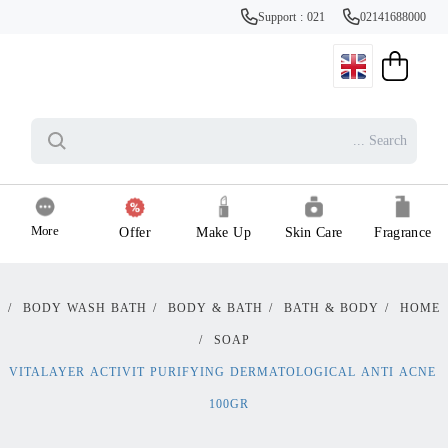
Support : 021
02141688000
More
Offer
Make Up
Skin Care
Fragrance
/
BODY WASH BATH
/
BODY & BATH
/
BATH & BODY
/
HOME
/
SOAP
VITALAYER ACTIVIT PURIFYING DERMATOLOGICAL ANTI ACNE
100GR