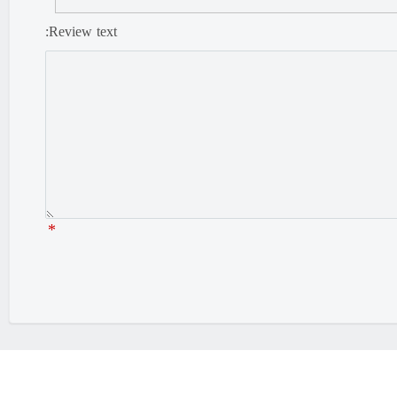
Review text:
*