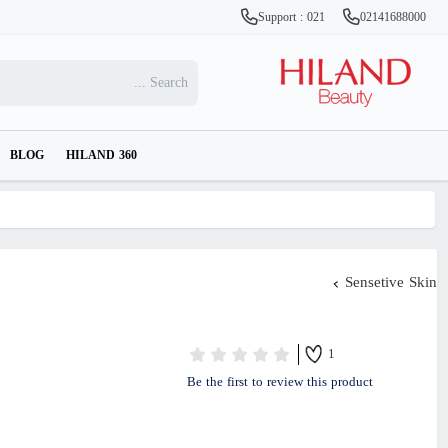
Support : 021
02141688000
BLOG
HILAND 360
Sensetive Skin
1
Be the first to review this product