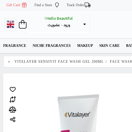
Gift Card
Find a Store
Track Order
Hello Beautiful !
عضویت
 - 
ورود
FRAGRANCE
NICHE FRAGRANCES
MAKEUP
SKIN CARE
BA
VITALAYER SENSIVIT FACE WASH GEL 200ML
/
FACE WAS