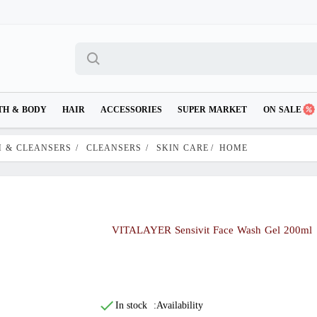
TH & BODY
HAIR
ACCESSORIES
SUPER MARKET
ON SALE
H & CLEANSERS
/
CLEANSERS
/
SKIN CARE
/
HOME
VITALAYER Sensivit Face Wash Gel 200ml
In stock
Availability: