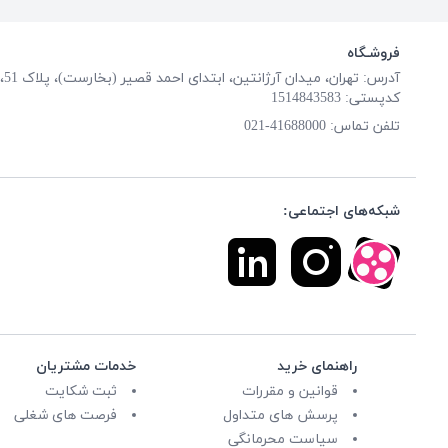
فروشـگاه
آدرس: تهران، میدان آرژانتین، ابتدای احمد قصیر (بخارست)، پلاک 51، طبقه همکف
کدپستی: 1514843583
تلفن تماس:
41688000-021
شبکه‌های اجتماعی:
راهنمای خرید
خدمات مشتریان
قوانین و مقررات
ثبت شکایت
پرسش های متداول
فرصت های شغلی
سیاست محرمانگی