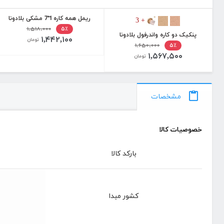
ریمل همه کاره 1*7 مشکی بلادونا
+ 3
۱,۵۱۸,۰۰۰
۵٪
پنکیک دو کاره واندرفول بلادونا
۱,۴۴۲,۱۰۰
تومان
۱,۶۵۰,۰۰۰
۵٪
۱,۵۶۷,۵۰۰
تومان
مشخصات
خصوصیات کالا
بارکد کالا
کشور مبدا