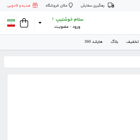
رهگیری سفارش
مکان فروشگاه
هدیه و کادویی
سلام خوشتیپ !
ورود
 - 
عضویت
 تخفیف
بلاگ
هایلند 360