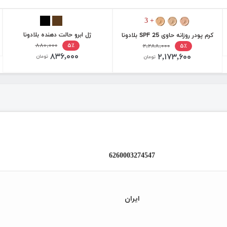
+ 3
ژل ابرو حالت دهنده بلادونا
کرم پودر روزانه حاوی SPF 25 بلادونا
۸۸۰,۰۰۰
۵٪
۲,۲۸۸,۰۰۰
۵٪
۸۳۶,۰۰۰
۲,۱۷۳,۶۰۰
تومان
تومان
6260003274547
ایران