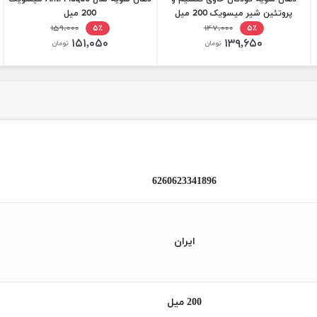
پروتئین شیر میسویک 200 میل
200 میل
۱۵۹,۰۰۰
۱۴۷,۰۰۰
۵٪
۵٪
۱۵۱,۰۵۰
۱۳۹,۶۵۰
تومان
تومان
6260623341896
ایران
200 میل