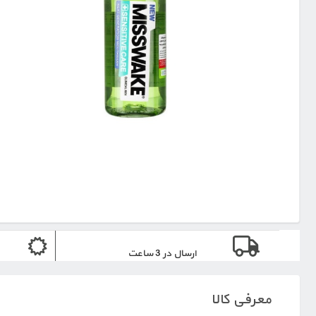
ارسال در 3 ساعت
معرفی کالا