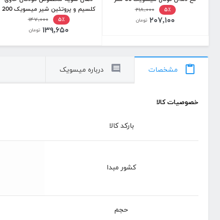
۲۱۸,۰۰۰
کلسیم و پروتئین شیر میسویک 200
۵٪
۲۰۷,۱۰۰
میل
۱۴۷,۰۰۰
۵٪
تومان
۱۳۹,۶۵۰
تومان
مشخصات
درباره میسویک
خصوصیات کالا
بارکد کالا
کشور مبدا
حجم