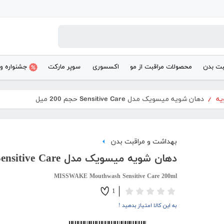
بت بدن
محصولات مراقبت از مو
اکسسوری
سوپر مارکت
جشنواره و
یه
/
دهان شویه میسویک مدل Sensitive Care حجم 200 میل
بهداشت و مراقبت بدن
دهان شویه میسویک مدل Sensitive Care حجم 200 میل
MISSWAKE Mouthwash Sensitive Care 200ml
1
به این کالا امتیاز بدهید !