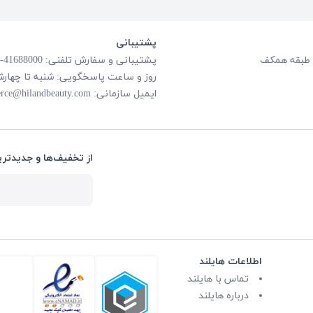
پشتیبانی
پشتیبانی و سفارش تلفنی: 41688000-021
روز و ساعت پاسخگویی: شنبه تا چهارشنبه از ساعت
ایمیل سازمانی:
rce@hilandbeauty.com
از تخفیف‌ها و جدیدتری
اطلاعات هایلند
تماس با هایلند
درباره هایلند