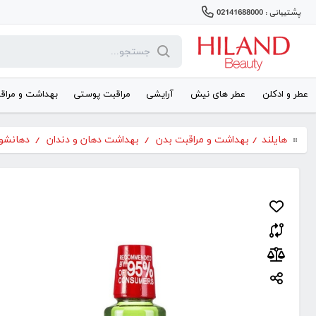
پشتیبانی : 02141688000
عطر و ادکلن
عطر های نیش
آرایشی
مراقبت پوستی
بهداشت و مراق
هایلند
/
بهداشت و مراقبت بدن
/
بهداشت دهان و دندان
/
دهانشو