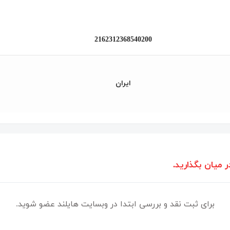
2162312368540200
ایران
ر میان بگذارید.
برای ثبت نقد و بررسی ابتدا در وبسایت هایلند عضو شوید.