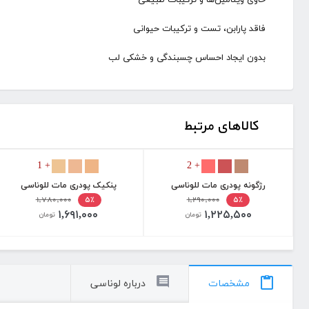
حاوی ویتامین‌ها و ترکیبات طبیعی
فاقد پارابن، تست و ترکیبات حیوانی
بدون ایجاد احساس چسبندگی و خشکی لب
کالاهای مرتبط
+ 1
+ 2
رژگونه پودری مات للوناسی
پنکیک پودری مات للوناسی
۱,۷۸۰,۰۰۰
۱,۲۹۰,۰۰۰
۵٪
۵٪
۱,۶۹۱,۰۰۰
۱,۲۲۵,۵۰۰
تومان
تومان
مشخصات
درباره لوناسی