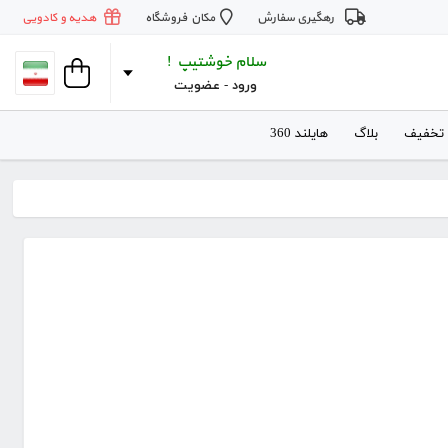
رهگیری سفارش
مکان فروشگاه
هدیه و کادویی
سلام خوشتیپ !
ورود
 - 
عضویت
 تخفیف
بلاگ
هایلند 360