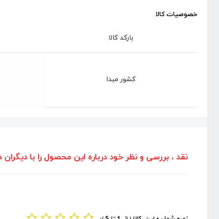
خصوصیات کالا
بارکد کالا
کشور مبدا
نقد ، بررسی و نظر خود درباره این محصول را با دیگران د
نمره شما به این کالا ( از 1 تا 5 ):