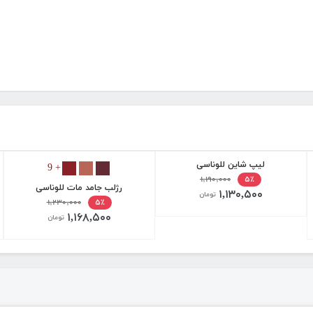
لیپ شاین للوناسی
+ 9
۱,۱۹۰,۰۰۰
۵٪
رژلب جامد مات للوناسی
۱,۱۳۰,۵۰۰
تومان
۱,۲۳۰,۰۰۰
۵٪
۱,۱۶۸,۵۰۰
تومان