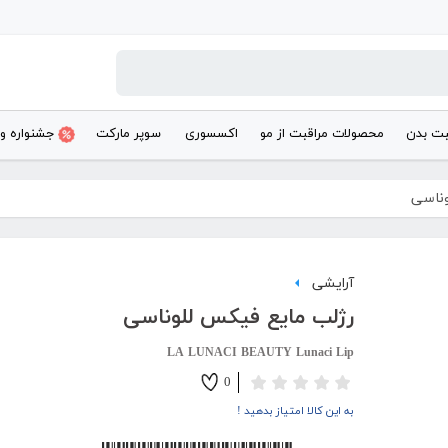
بت بدن
محصولات مراقبت از مو
اکسسوری
سوپر مارکت
جشنواره و
وناسی
آرایشی
رژلب مایع فیکس للوناسی
LA LUNACI BEAUTY Lunaci Lip
0
به این کالا امتیاز بدهید !