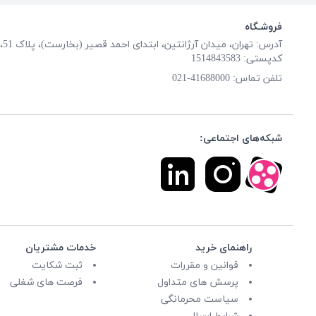
فروشـگاه
آدرس: تهران، میدان آرژانتین، ابتدای احمد قصیر (بخارست)، پلاک 51، طبقه همکف
کدپستی: 1514843583
تلفن تماس:
41688000-021
شبکه‌های اجتماعی:
راهنمای خرید
خدمات مشتریان
قوانین و مقررات
ثبت شکایت
پرسش های متداول
فرصت های شغلی
سیاست محرمانگی