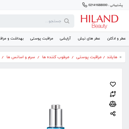
پشتیبانی : 02141688000
عطر و ادکلن
عطر های نیش
آرایشی
مراقبت پوستی
بهداشت و مراق
هایلند
/
مراقبت پوستی
/
مرطوب کننده ها
/
سرم و اسانس ها
/