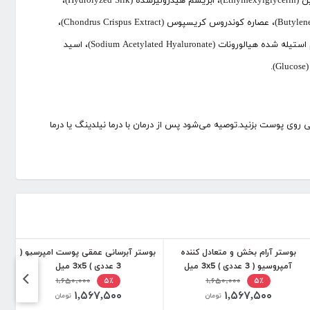
هیالورونات (Potassium Hyaluronate)، صمغ زانتان (Xanthan Gum)، فنوکسی‌اتانول (Phenoxyethanol)، کاپریلیل گلیکول (Caprylyl Glycol)، اتیل‌هگزیل‌گلیسرین (Ethylhexylglycerin)، ابریشم هیدرولیزشده (Hydrolyzed Silk)،
پروتئین بادام شیرین (Prunus Amygdalus Dulcis (Sweet Almond) Protein)، عصاره کولرپا لنتیلیفرا (Caulerpa Lentillifera Extract)، بوتیلن گلیکول (Butylene Glycol)، عصاره کوندروس کریسپوس (Chondrus Crispus Extract)،
هیدروکسی پروپیل تریمونیوم هیالورونات (Hydroxypropyltrimonium Hyaluronate)، اسید هیالورونیک هیدرولیزشده (Hydrolyzed Hyaluronic Acid)، سدیم استیله شده هیالورونات (Sodium Acetylated Hyaluronate)، اسید
می روی پوست بزنید.توصیه می‌شود پس از درمان با درما نیلدینگ یا درما
بوستر آرام بخش و متعادل کننده
بوستر آبرسانی عمقی پوست امپرسیو (
ب
آمپروسیو ( 3 عددی ) 3x5 میل
3 عددی ) 3x5 میل
پ
۱,۶۵۰,۰۰۰
۱,۶۵۰,۰۰۰
۵٪
۵٪
۱,۵۶۷,۵۰۰
۱,۵۶۷,۵۰۰
تومان
تومان