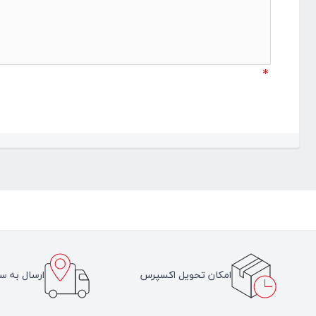
*
امکان تحویل اکسپرس
ارسال به سر