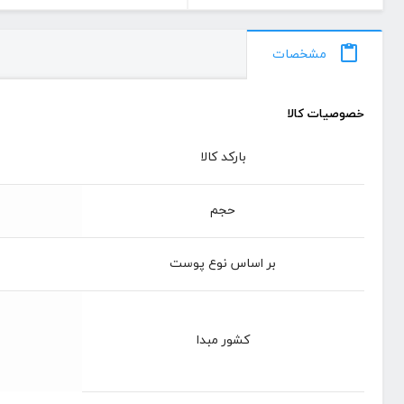
مشخصات
خصوصیات کالا
بارکد کالا
حجم
بر اساس نوع پوست
کشور مبدا