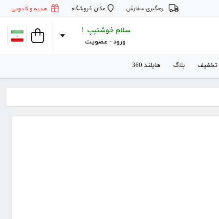
رهگیری سفارش
مکان فروشگاه
هدیه و کادویی
سلام خوشتیپ !
ورود
 - 
عضویت
 تخفیف
بلاگ
هایلند 360