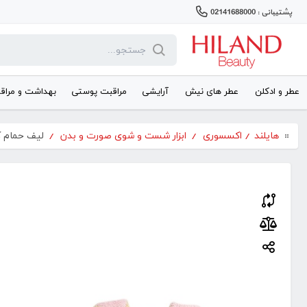
پشتیبانی : 02141688000
عطر و ادکلن
عطر های نیش
آرایشی
مراقبت پوستی
بهداشت و مراق
هایلند
/
اکسسوری
/
ابزار شست و شوی صورت و بدن
/
لیف حمام کو