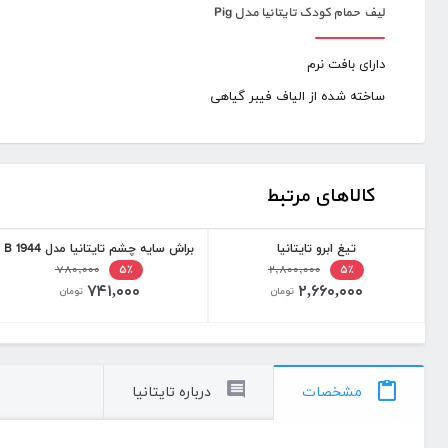
لیف حمام کودک تایتانیا مدل Pig
دارای بافت نرم
ساخته شده از الیاف فیبر گیاهی
کالاهای مرتبط
تیغ ابرو تایتانیا
براش سایه چشم تایتانیا مدل 1944 B
۷۸۰,۰۰۰
۲,۸۰۰,۰۰۰
۵٪
۵٪
۷۴۱,۰۰۰
۲,۶۶۰,۰۰۰
تومان
تومان
مشخصات
درباره تایتانیا