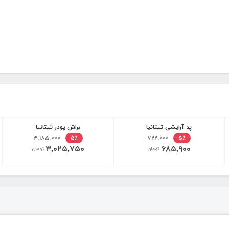
پد آرایشی تیتانیا
براش پودر تیتانیا
۳,۱۸۵,۰۰۰
۷۲۲,۰۰۰
۵٪
۵٪
۳,۰۲۵,۷۵۰
۶۸۵,۹۰۰
تومان
تومان