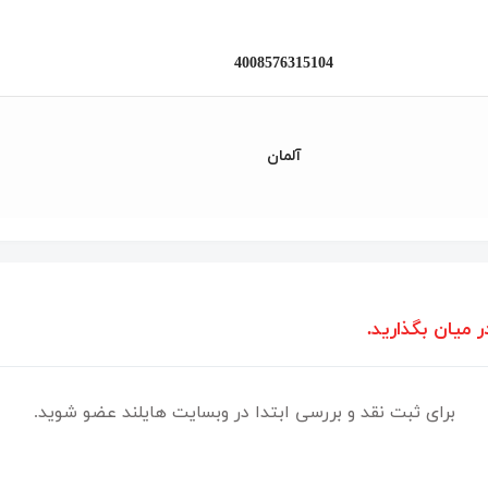
4008576315104
آلمان
ر میان بگذارید.
برای ثبت نقد و بررسی ابتدا در وبسایت هایلند عضو شوید.