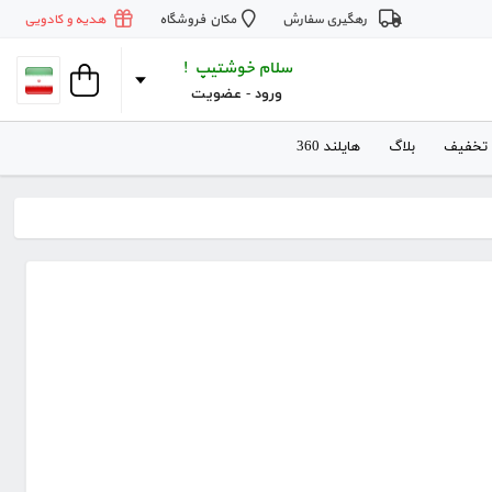
رهگیری سفارش
مکان فروشگاه
هدیه و کادویی
سلام خوشتیپ !
ورود
 - 
عضویت
 تخفیف
بلاگ
هایلند 360