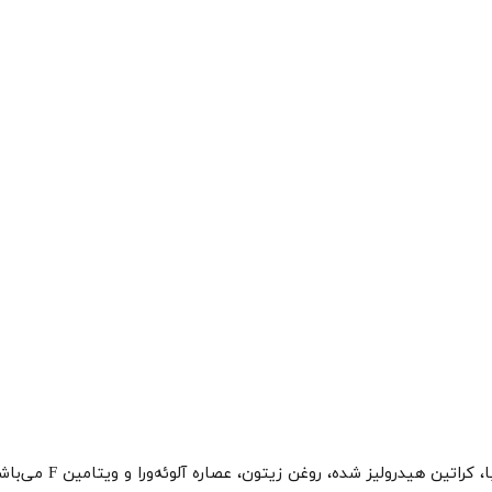
ماسک مو رطوبت رسان 