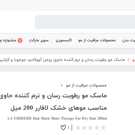
بت بدن
محصولات مراقبت از مو
اکسسوری
سوپر مارکت
جشنواره و
و
/
ماسک مو رطوبت رسان و نرم کننده حاوی روغن آووکادو، جوجوبا و کراتین من
محصولات مراقبت از مو
ماسک مو رطوبت رسان و نرم کننده حاوی ر
مناسب موهای خشک لافارر 200 میل
LA FARRERR Hair Mask Moist Therapy For Dry Hair 200ml
1