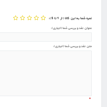
نمره شما به این کالا ( از 1 تا 5 ):
عنوان نقد و بررسی شما (اجباری):
متن نقد و بررسی شما (اجباری):
*