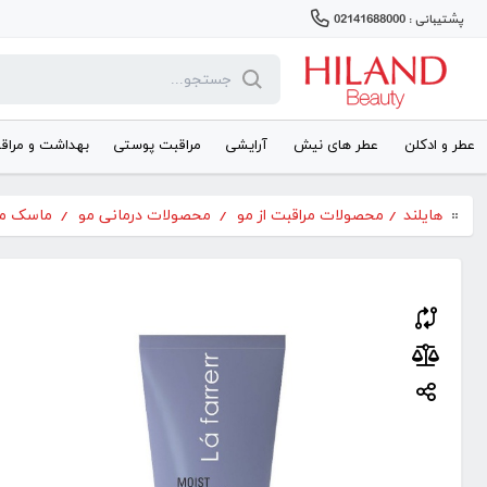
پشتیبانی : 02141688000
عطر و ادکلن
عطر های نیش
آرایشی
مراقبت پوستی
بهداشت و مراق
هایلند
/
محصولات مراقبت از مو
/
محصولات درمانی مو
/
ماسک م