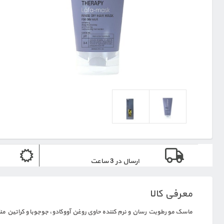
ارسال در 3 ساعت
معرفی کالا
ماسک مو رطوبت رسان و نرم کننده حاوی روغن آووکادو، جوجوبا و کراتین مناسب 