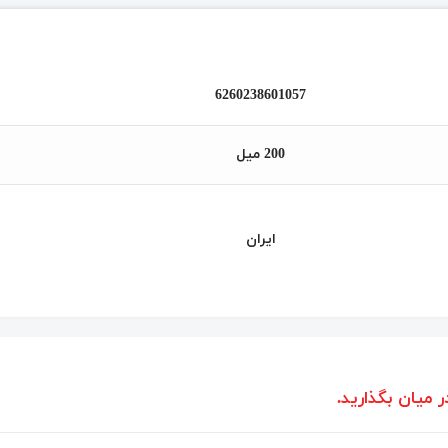
6260238601057
200 میل
ایران
ر میان بگذارید.