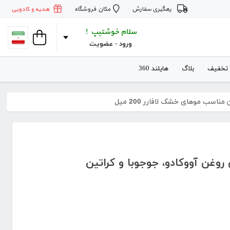
رهگیری سفارش
مکان فروشگاه
هدیه و کادویی
سلام خوشتیپ !
ورود
 - 
عضویت
 تخفیف
بلاگ
هایلند 360
اسب موهای خشک لافارر 200 میل
وغن آووکادو، جوجوبا و کراتین