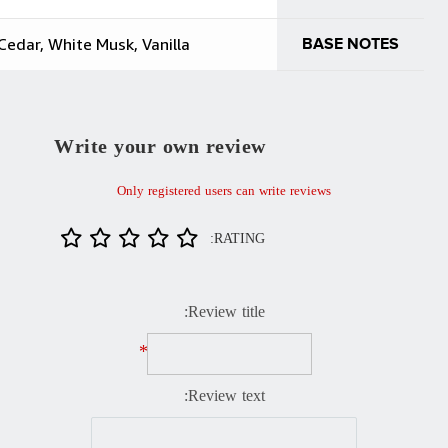
Virginia Cedar, White Musk, Vanilla
Write your own review
Only registered users can write r
RATING:
Review title:
*
Review text: