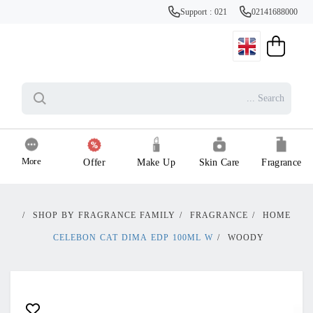
Support
More
Offer
Make Up
Sk
/
SHOP BY FRAGRANCE FAMILY
/
FR
CELEBON CAT DIMA EDP 100ML 