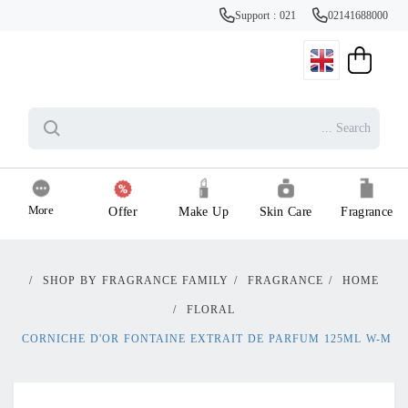
Support : 021
02141688000
More
Offer
Make Up
Skin Care
Fragrance
/
SHOP BY FRAGRANCE FAMILY
/
FRAGRANCE
/
HOME
/
FLORAL
CORNICHE D'OR FONTAINE EXTRAIT DE PARFUM 125ML W-M