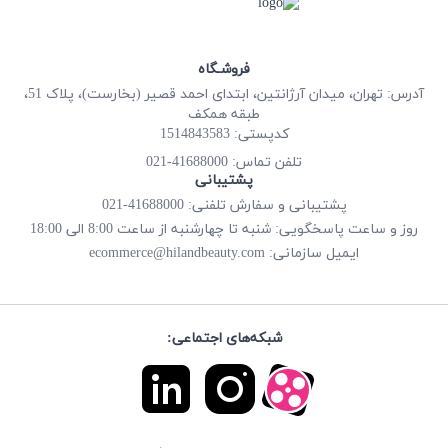
فروشـگاه
آدرس: تهران، میدان آرژانتین، ابتدای احمد قصیر (بخارست)، پلاک 51،
طبقه همکف
کدپستی: 1514843583
41688000-021
تلفن تماس:
پشتیبانی
پشتیبانی و سفارش تلفنی: 41688000-021
روز و ساعت پاسخگویی: شنبه تا چهارشنبه از ساعت 8:00 الی 18:00
ecommerce@hilandbeauty.com
ایمیل سازمانی:
شبکه‌های اجتماعی: