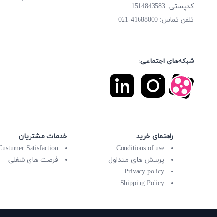
کدپستی: 1514843583
41688000-021
تلفن تماس:
شبکه‌های اجتماعی:
راهنمای خرید
خدمات مشتریان
Custumer Satisfaction
Conditions of use
پرسش های متداول
فرصت های شغلی
Privacy policy
Shipping Policy