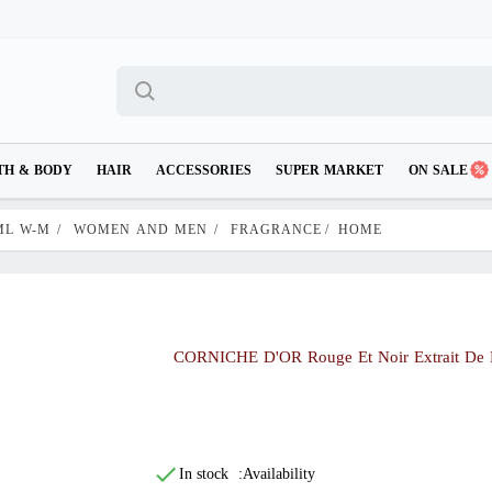
TH & BODY
HAIR
ACCESSORIES
SUPER MARKET
ON SALE
ML W-M
/
WOMEN AND MEN
/
FRAGRANCE
/
HOME
CORNICHE D'OR Rouge Et Noir Extrait De
In stock
Availability: