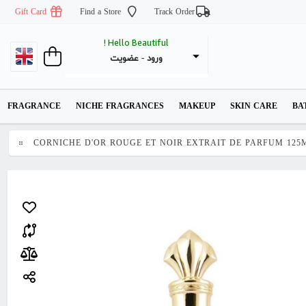
Gift Card
Find a Store
Track Order
Hello Beautiful !
عضویت
 - 
ورود
FRAGRANCE
NICHE FRAGRANCES
MAKEUP
SKIN CARE
BA
CORNICHE D'OR ROUGE ET NOIR EXTRAIT DE PARFUM 125