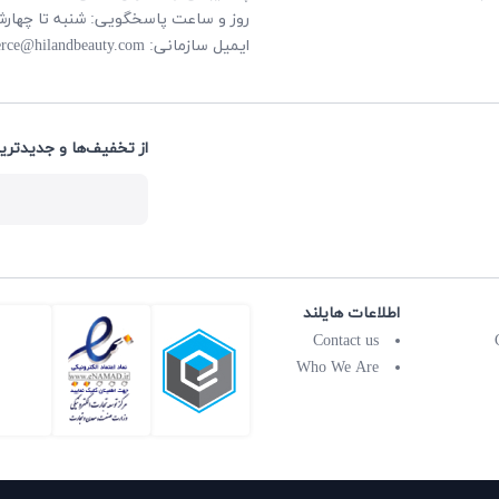
روز و ساعت پاسخگویی: شنبه تا چهارشنبه از ساعت
rce@hilandbeauty.com
ایمیل سازمانی:
از تخفیف‌ها و جدیدتری:
اطلاعات هایلند
Contact us
Who We Are