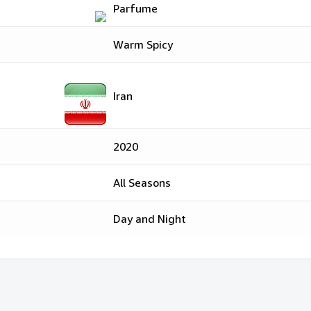
Parfume
Warm Spicy
Iran
2020
All Seasons
Day and Night