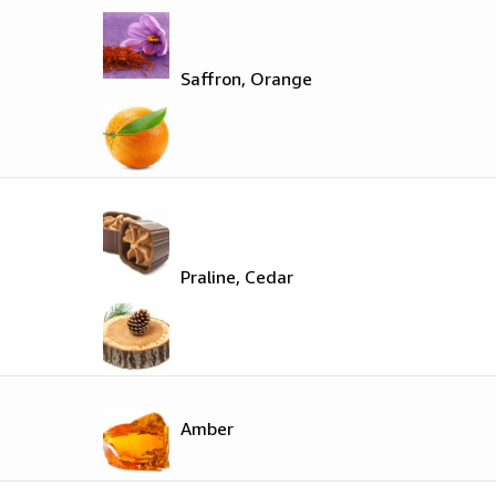
Saffron, Orange
Praline, Cedar
Amber