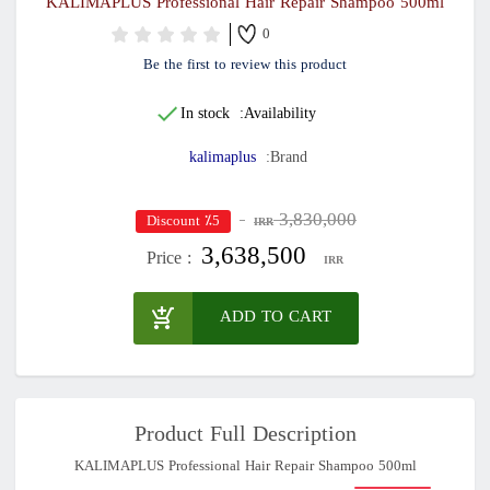
KALIMAPLUS Professional Hair Repair Shampoo 500ml
0
Be the first to review this product
In stock
Availability:
kalimaplus
Brand:
3,830,000
٪5 Discount
IRR
3,638,500
Price :
IRR
ADD TO CART
Product Full Description
KALIMAPLUS Professional Hair Repair Shampoo 500ml