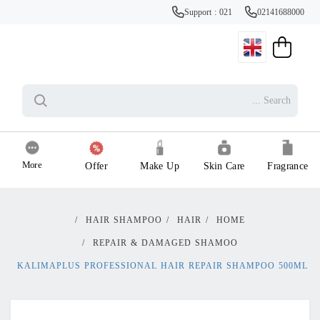
Support : 021
02141688000
More
Offer
Make Up
Skin Care
Fragrance
/
HAIR SHAMPOO
/
HAIR
/
HOME
/
REPAIR & DAMAGED SHAMOO
KALIMAPLUS PROFESSIONAL HAIR REPAIR SHAMPOO 500ML