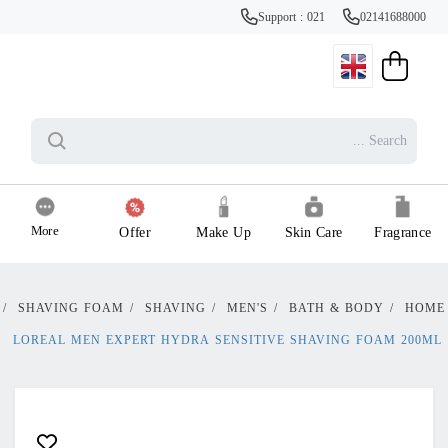
Support : 021
02141688000
More
Offer
Make Up
Skin Care
Fragrance
/
SHAVING FOAM
/
SHAVING
/
MEN'S
/
BATH & BODY
/
HOME
LOREAL MEN EXPERT HYDRA SENSITIVE SHAVING FOAM 200ML