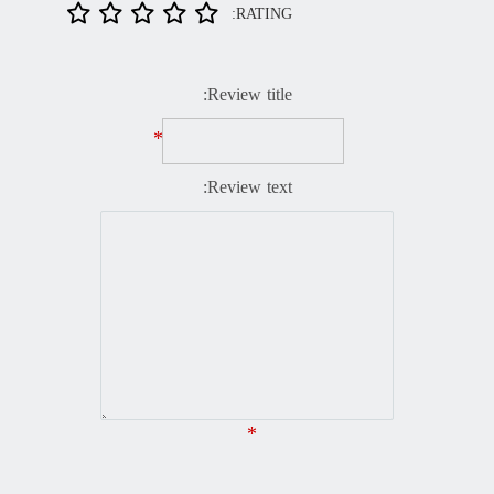
RATING:
Review title:
*
Review text:
*