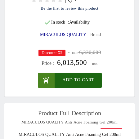
1
Be the first to review this product
In stock
Availability:
MIRACULOS QUALITY
Brand:
6,330,000
٪5 Discount
IRR
6,013,500
Price :
IRR
ADD TO CART
Product Full Description
MIRACULOS QUALITY Anti Acne Foaming Gel 200ml
MIRACULOS QUALITY Anti Acne Foaming Gel 200ml