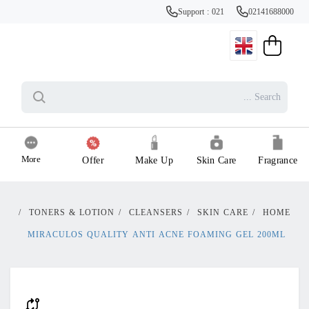
Support : 021
02141688000
More
Offer
Make Up
Skin Care
Fragrance
/
TONERS & LOTION
/
CLEANSERS
/
SKIN CARE
/
HOME
MIRACULOS QUALITY ANTI ACNE FOAMING GEL 200ML