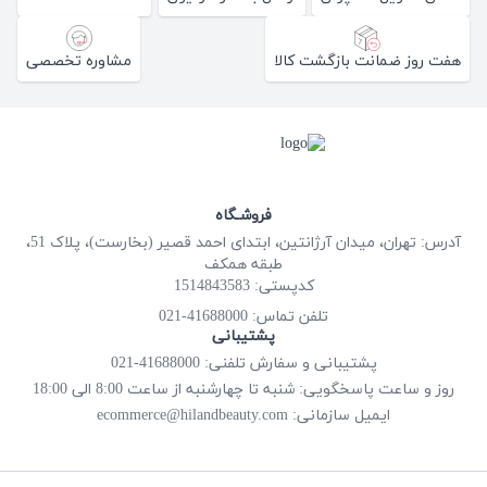
هفت روز ضمانت بازگشت کالا
مشاوره تخصصی
فروشـگاه
آدرس: تهران، میدان آرژانتین، ابتدای احمد قصیر (بخارست)، پلاک 51،
طبقه همکف
کدپستی: 1514843583
41688000-021
تلفن تماس:
پشتیبانی
پشتیبانی و سفارش تلفنی: 41688000-021
روز و ساعت پاسخگویی: شنبه تا چهارشنبه از ساعت 8:00 الی 18:00
ecommerce@hilandbeauty.com
ایمیل سازمانی: