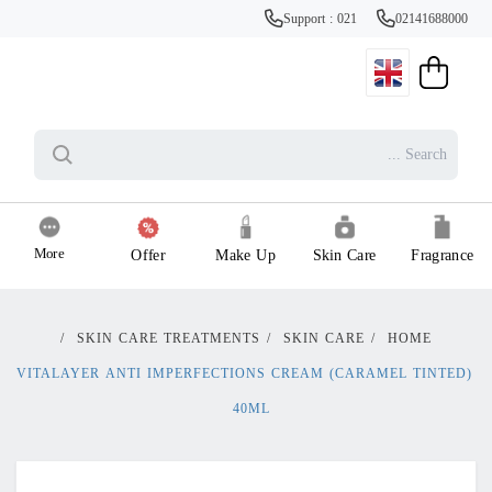
Support : 021
02141688000
More
Offer
Make Up
Skin Care
Fragrance
/
SKIN CARE TREATMENTS
/
SKIN CARE
/
HOME
VITALAYER ANTI IMPERFECTIONS CREAM (CARAMEL TINTED)
40ML