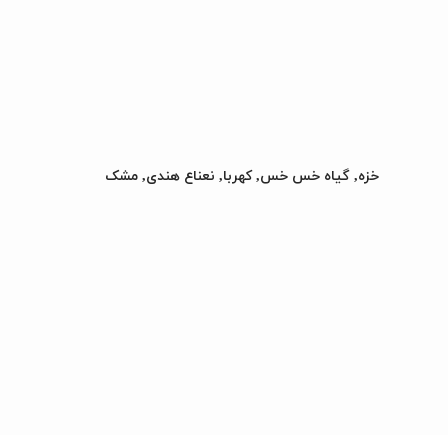
خزه, گیاه خس خس, کهربا, نعناع هندی, مشک