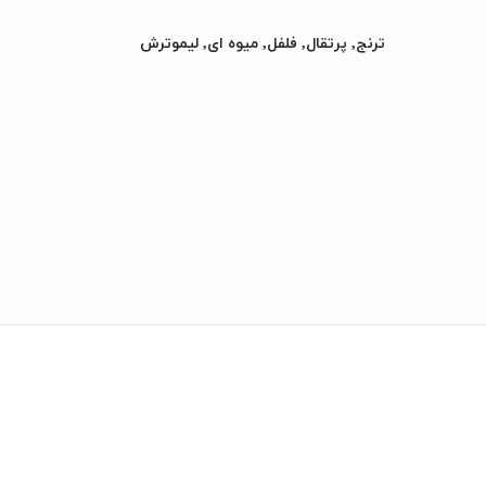
ترنج, پرتقال, فلفل, میوه ای, لیموترش