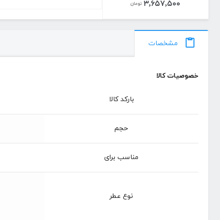
۳,۶۵۷,۵۰۰
تومان
مشخصات
خصوصیات کالا
بارکد کالا
حجم
مناسب برای
نوع عطر