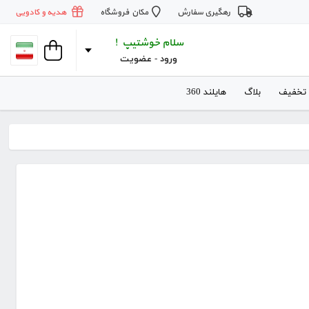
رهگیری سفارش
مکان فروشگاه
هدیه و کادویی
سلام خوشتیپ !
ورود
 - 
عضویت
 تخفیف
بلاگ
هایلند 360