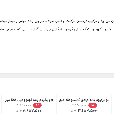
ن می وزد و ترکیب درخشان مرکبات و فلفل سیاه با طراوتی زنده حواس را بیدار میکن
 ، وتیور ، کهربا و مشک عمقی گرم و ماندگار بر جای می گذارند عطری که همچون 
ادو پرفیوم زنانه فرامورا کانتنتو 100 میل
ادو پرفیوم زنانه فرامورا دیلانا 100 میل
۳,۸۵۰,۰۰۰
۳,۸۵۰,۰۰۰
۵٪
۵٪
۳,۶۵۷,۵۰۰
۳,۶۵۷,۵۰۰
تومان
تومان