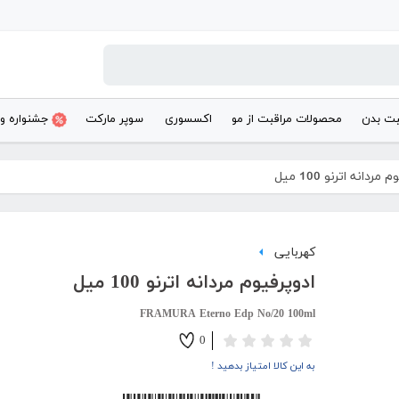
بت بدن
محصولات مراقبت از مو
اکسسوری
سوپر مارکت
جشنواره و
مردانه اترنو 100 میل
کهربایی
ادوپرفیوم مردانه اترنو 100 میل
FRAMURA Eterno Edp No/20 100ml
0
به این کالا امتیاز بدهید !