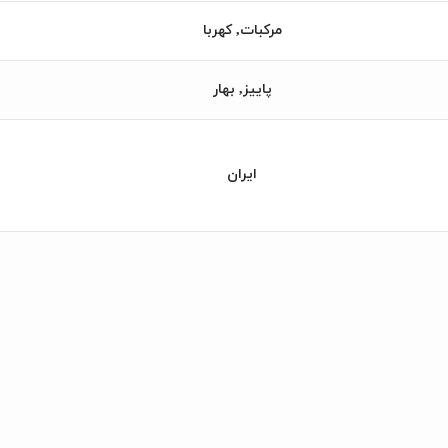
مرکبات, کهربا
پاییز, بهار
ایران