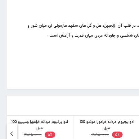
د. در قلب آن، زنجبیل، هل و گل های سفید هارمونی ای میان شور و
امضای شخصی و جاودانه مردی میان قدرت و آرامش است.
ادو پرفیوم مردانه فرامورا موندو 100
ادو پرفیوم مردانه فرامورا رسپیرو 100
میل
میل
۳,۸۵۰,۰۰۰
۳,۸۵۰,۰۰۰
۵٪
۵٪