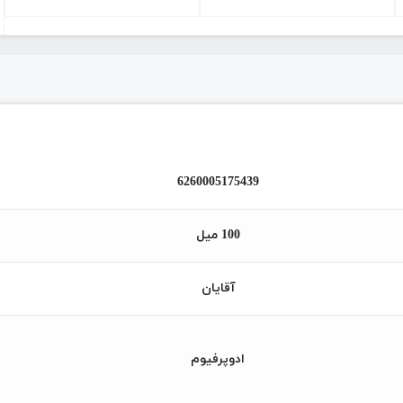
6260005175439
100 میل
آقایان
ادوپرفیوم