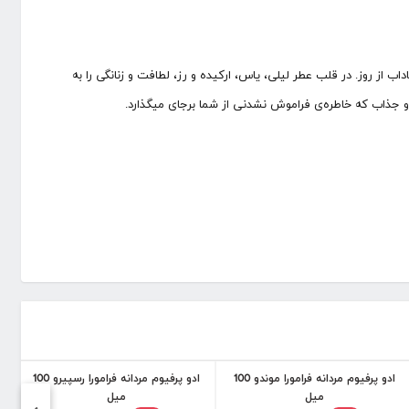
ب از روز. در قلب عطر لیلی، یاس، ارکیده و رز، لطافت و زنانگی را به
و جذاب که خاطره‌ی فراموش نشدنی از شما برجای میگذارد.
ادو پرفیوم مردانه فرامورا موندو 100
ادو پرفیوم مردانه فرامورا رسپیرو 100
میل
میل