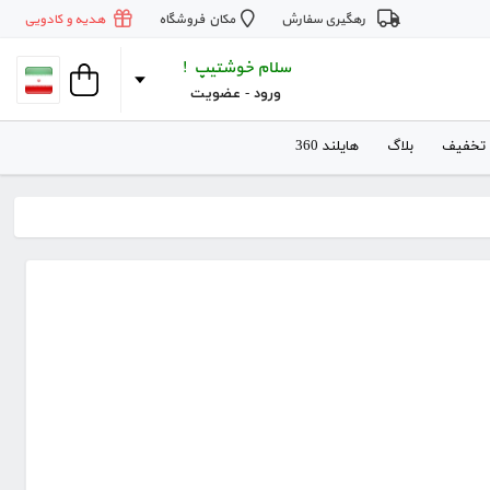
رهگیری سفارش
مکان فروشگاه
هدیه و کادویی
سلام خوشتیپ !
ورود
 - 
عضویت
 تخفیف
بلاگ
هایلند 360