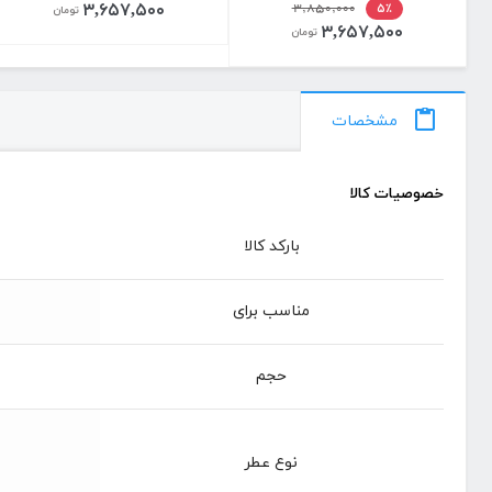
۳,۶۵۷,۵۰۰
۳,۸۵۰,۰۰۰
۵٪
تومان
۳,۶۵۷,۵۰۰
تومان
مشخصات
خصوصیات کالا
بارکد کالا
مناسب برای
حجم
نوع عطر