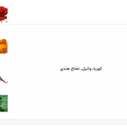
کهربا, وانیل, نعناع هندی