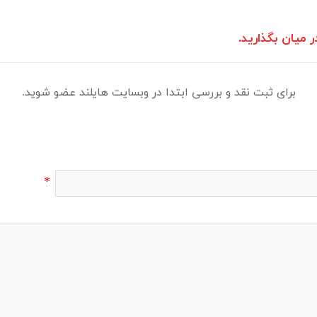
ر میان بگذارید.
برای ثبت نقد و بررسی ابتدا در وبسایت هایلند عضو شوید.
*