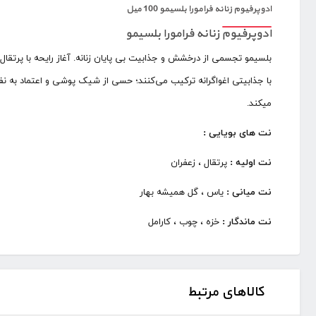
ادوپرفیوم زنانه فرامورا بلسیمو 100 میل
ادوپرفیوم زنانه فرامورا بلسیمو
بلسیمو تجسمی از درخشش و جذابیت بی پایان زنانه. آغاز رایحه با پرتقا
با جذابیتی اغواگرانه ترکیب می‌کنند؛ حسی از شیک پوشی و اعتماد به ن
میکند.
نت های بویایی :
نت اولیه :
پرتقال ، زعفران
نت میانی :
یاس ، گل همیشه بهار
نت ماندگار :
خزه ، چوب ، کارامل
کالاهای مرتبط