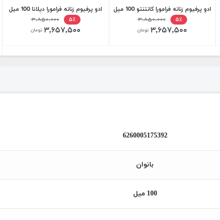
ادو پرفیوم زنانه فرامورا کانتنتو 100 میل
ادو پرفیوم زنانه فرامورا دیلانا 100 میل
۳,۸۵۰,۰۰۰
۳,۸۵۰,۰۰۰
۵٪
۵٪
۳,۶۵۷,۵۰۰
۳,۶۵۷,۵۰۰
تومان
تومان
6260005175392
بانوان
100 میل