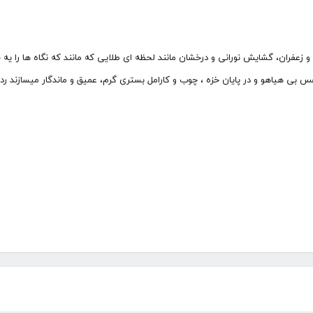
ل و زعفران، گشایش نورانی و درخشان مانند لحظه ای طلایی که مانند که نگاه ها را 
فس بی هیاهو و در پایان خزه ، چوب و کارامل بستری گرم، عمیق و ماندگار میسازند 