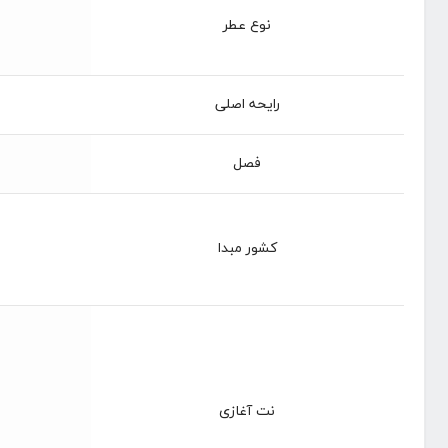
نوع عطر
رایحه اصلی
فصل
کشور مبدا
نت آغازی