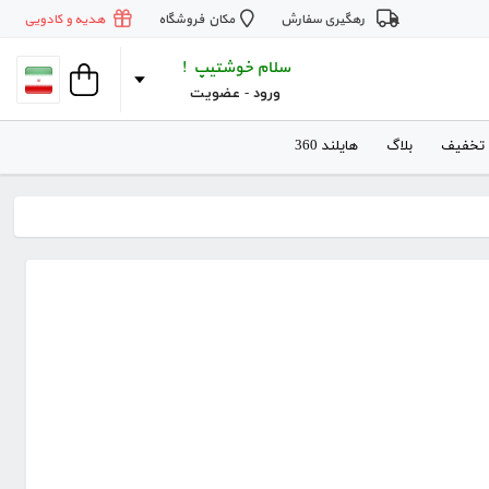
رهگیری سفارش
مکان فروشگاه
هدیه و کادویی
سلام خوشتیپ !
ورود
 - 
عضویت
 تخفیف
بلاگ
هایلند 360