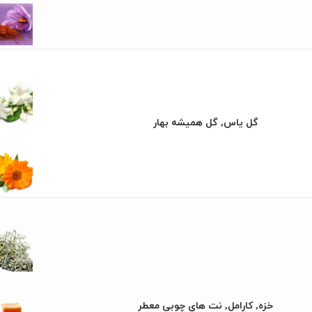
گل یاس, گل همیشه بهار
خزه, کارامل, نت های چوبی معطر