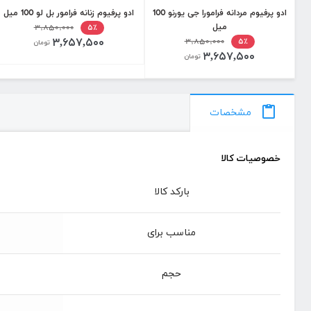
ادو پرفیوم مردانه فرامورا جی یورنو 100
ادو پرفیوم زنانه فرامور بل لو 100 میل
میل
۳,۸۵۰,۰۰۰
۵٪
۳,۶۵۷,۵۰۰
۳,۸۵۰,۰۰۰
۵٪
تومان
۳,۶۵۷,۵۰۰
تومان
مشخصات
خصوصیات کالا
بارکد کالا
مناسب برای
حجم