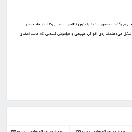
ل می‌گذرد و حضور مردانه را بدون تظاهر اعلام می‌کند. در قلب عطر
گار شکل می‌دهندف ردی اغواگر، طبیعی و فراموش نشدنی که مانند امضای
ادو پرفیوم مردانه فرامورا موندو 100
ادو پرفیوم مردانه فرامورا رسپیرو 100