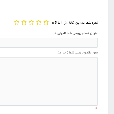
نمره شما به این کالا ( از 1 تا 5 ):
عنوان نقد و بررسی شما (اجباری):
متن نقد و بررسی شما (اجباری):
*