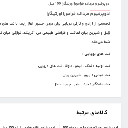
ادوپرفیوم مردانه فرامورا اورتیگارا 100 میل
ادوپرفیوم مردانه فرامورا اورتیگارا
تجسمی از آزادی و تازگی دریایی برای مردی جسور. آغاز رایحه با نت های 
زنبق و شیرین بیان لطافت و ظرافتی طبیعی می آفرینند، توازنی میان تا
شما می‌ماند.
نت های بویایی :
نت اولیه :
نمک . لیمو . داوانا . نت های دریایی
نت میانی :
زنبق . شیرین بیان
نت ماندگار :
خزه . عنبر . چوب صندل
کالاهای مرتبط
ادو پرفیوم مردانه فرامورا جی یورنو 100
ادو پرفیوم زنانه فرامور بل لو 100 میل