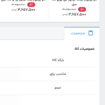
میل
۳,۸۵۰,۰۰۰
۵٪
۳,۶۵۷,۵۰۰
۳,۸۵۰,۰۰۰
۵٪
تومان
۳,۶۵۷,۵۰۰
تومان
مشخصات
خصوصیات کالا
بارکد کالا
مناسب برای
حجم