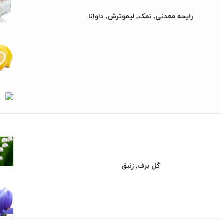
رایحه معدنی, نمک, لیموترش, داوانا
گل برف, زنبق