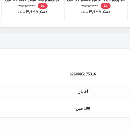
۳,۸۵۰,۰۰۰
۳,۸۵۰,۰۰۰
۵٪
۵٪
۳,۶۵۷,۵۰۰
۳,۶۵۷,۵۰۰
تومان
تومان
6260005175316
آقایان
100 میل